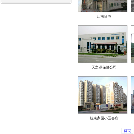
江南证劵
天之源保健公司
新康家园小区会所
首页