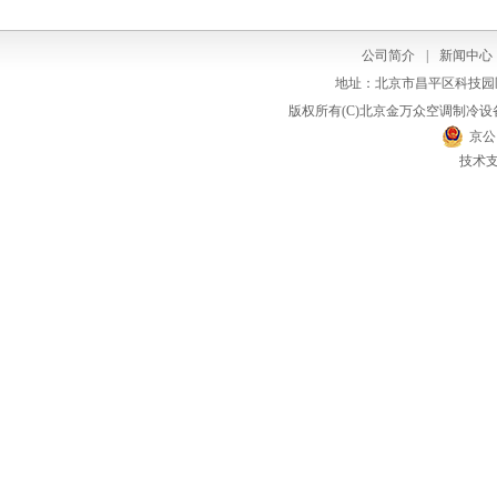
公司简介
|
新闻中心
地址：北京市昌平区科技园区中兴
版权所有(C)北京金万众空调制冷
京公网
技术